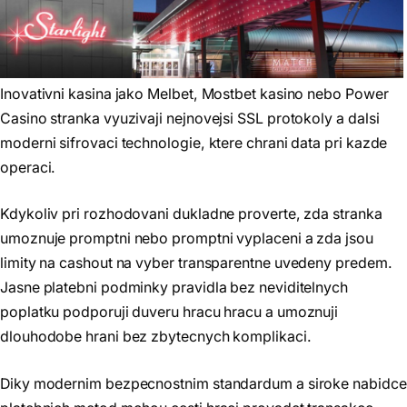
Inovativni kasina jako Melbet, Mostbet kasino nebo Power
Casino stranka vyuzivaji nejnovejsi SSL protokoly a dalsi
moderni sifrovaci technologie, ktere chrani data pri kazde
operaci.
Kdykoliv pri rozhodovani dukladne proverte, zda stranka
umoznuje promptni nebo promptni vyplaceni a zda jsou
limity na cashout na vyber transparentne uvedeny predem.
Jasne platebni podminky pravidla bez neviditelnych
poplatku podporuji duveru hracu hracu a umoznuji
dlouhodobe hrani bez zbytecnych komplikaci.
Diky modernim bezpecnostnim standardum a siroke nabidce