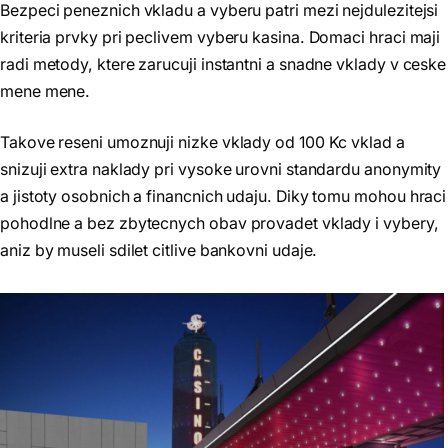
Bezpeci peneznich vkladu a vyberu patri mezi nejdulezitejsi
kriteria prvky pri peclivem vyberu kasina. Domaci hraci maji
radi metody, ktere zarucuji instantni a snadne vklady v ceske
mene mene.
Takove reseni umoznuji nizke vklady od 100 Kc vklad a
snizuji extra naklady pri vysoke urovni standardu anonymity
a jistoty osobnich a financnich udaju. Diky tomu mohou hraci
pohodlne a bez zbytecnych obav provadet vklady i vybery,
aniz by museli sdilet citlive bankovni udaje.