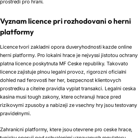
prostredi pro hrani.
Vyznam licence pri rozhodovani o herni
platformy
Licence tvori zakladni opora duveryhodnosti kazde online
herni platformy. Pro lokalni hrace je nejvyssi jistotou ochrany
platna licence poskytnuta MF Ceske republiky. Takovato
licence zajistuje plnou legalni provoz, rigorozni oficialni
dohled nad ferovosti her her, bezpecnost klientovych
prostredku a citelne pravidla vyplat transakci. Legalni ceska
kasina musi tough zakony, ktere ochranuji hrace pred
rizikovymi zpusoby a nabizeji ze vsechny hry jsou testovany
pravidelnymi.
Zahranicni platformy, ktere jsou otevrene pro ceske hrace,
typicky operuji pod schvalenimi uznavanych regulatoru,