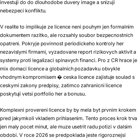
investuji do do dlouhodobe duvery image a snizuji
nebezpeci konfliktu.
V realite to implikuje ze licence neni pouhym jen formalnim
dokumentem razitko, ale rozsahly soubor bezpecnostnich
opatreni. Pokryje povinnost periodickeho kontroly her
nezavislymi firmami, vyzadovane report rizikovych aktivit a
systemy proti legalizaci spinavych financi. Pro z CR hrace je
mix domaci licence a globalnich pozadavku obvykle
vhodnym kompromisem � ceska licence zajistuje soulad s
ceskymi zakony predpisy, zatimco zahranicni licence
poskytuji vetsi portfolio her a bonusu.
Komplexni provereni licence by by mela byt prvnim krokem
pred jakymkoli vkladem prihlasenim. Tento proces krok trva
jen maly pocet minut, ale muze usetrit radu potizi v dalsim
obdobi. V roce 2026 se predpoklada jeste rigoroznejsi