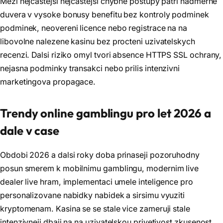
Mezi nejcastejsi nejcastejsi chybne postupy patri nadmerne
duvera v vysoke bonusy benefitu bez kontroly podminek
podminek, neovereni licence nebo registrace na na
libovolne nalezene kasinu bez procteni uzivatelskych
recenzi. Dalsi riziko omyl tvori absence HTTPS SSL ochrany,
nejasna podminky transakci nebo prilis intenzivni
marketingova propagace.
Trendy online gamblingu pro let 2026 a
dale v case
Obdobi 2026 a dalsi roky doba prinaseji pozoruhodny
posun smerem k mobilnimu gamblingu, modernim live
dealer live hram, implementaci umele inteligence pro
personalizovane nabidky nabidek a sirsimu vyuziti
kryptomenam. Kasina se se stale vice zameruji stale
intenzivneji dbaji na na uzivatelskou privetivost zkusenost,