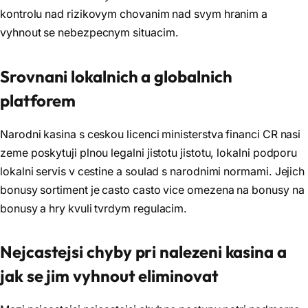
kontrolu nad rizikovym chovanim nad svym hranim a
vyhnout se nebezpecnym situacim.
Srovnani lokalnich a globalnich
platforem
Narodni kasina s ceskou licenci ministerstva financi CR nasi
zeme poskytuji plnou legalni jistotu jistotu, lokalni podporu
lokalni servis v cestine a soulad s narodnimi normami. Jejich
bonusy sortiment je casto casto vice omezena na bonusy na
bonusy a hry kvuli tvrdym regulacim.
Nejcastejsi chyby pri nalezeni kasina a
jak se jim vyhnout eliminovat