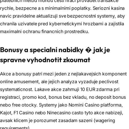
platebnich metod mohou cesti hraci provadet transakce
rychle, bezpecne a s minimalnimi poplatky. Seriozni kasina
navic pravidelne aktualizuji sve bezpecnostni systemy, aby
chranila uzivatele pred kybernetickymi hrozbami a zajistila
maximalni ochranu financnich prostredku.
Bonusy a specialni nabidky � jak je
spravne vyhodnotit zkoumat
Akce a bonusy patri mezi jeden z nejlakavejsich komponent
online amusement, ale jejich analyza vyzaduje peclivost
systematicnost. Lakave akce zahrnuji 10 EUR zdarma pri
registraci, promo kod, bonus bez vkladu, no deposit bonus
nebo free otocky. Systemy jako Nomini Casino platforma,
Kajot, F1 Casino nebo Ninecasino casto tyto akce nabizeji,
avsak klicem je porozumet zasadam sazeni (wagering
requirements).