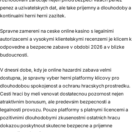
penez a uzivatelskych dat, ale take prijemny a dlouhodoby a
kontinualni herni herni zazitek.
Spravne zamereni na ceske online kasino s legalnimi
autorizacemi a vysokymi klientelskymi recenzemi je klicem k
odpovedne a bezpecne zabave v obdobi 2026 a v blizke
budoucnosti.
V dnesni dobe, kdy je online hazardni zabava velmi
dostupna, je spravny vyber herni platformy klicovy pro
dlouhodobou spokojenost a ochranu hracskych prostredku.
Cesti hraci by meli venovat dostatecnou pozornost nejen
atraktivnim bonusum, ale predevsim bezpecnosti a
legalnosti provozu. Pouze platformy s platnymi licencemi a
pozitivnimi dlouhodobymi zkusenostmi ostatnich hracu
dokazou poskytnout skutecne bezpecne a prijemne