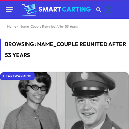
Home
»
Name_Couple Reunited After 53 Years
BROWSING:
NAME_COUPLE REUNITED AFTER
53 YEARS
HEARTWARMING