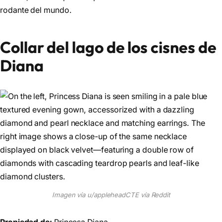
rodante del mundo.
Collar del lago de los cisnes de
Diana
Imagen vía u/appleheadCTE vía Reddit