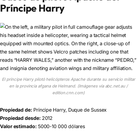
Príncipe Harry
El príncipe Harry pilotó helicópteros Apache durante su servicio militar
en la provincia afgana de Helmand. (Imágenes vía abc.net.au /
edition.cnn.com)
Propiedad de:
Príncipe Harry, Duque de Sussex
Propiedad desde:
2012
Valor estimado:
5000-10 000 dólares