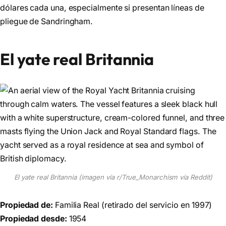
dólares cada una, especialmente si presentan líneas de
pliegue de Sandringham.
El yate real Britannia
El yate real Britannia (imagen vía r/True_Monarchism vía Reddit)
Propiedad de:
Familia Real (retirado del servicio en 1997)
Propiedad desde:
1954