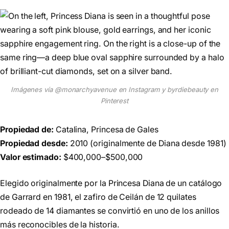
Imágenes vía @monarchyavenue en Instagram y byrdiebeauty en
Pinterest
Propiedad de:
Catalina, Princesa de Gales
Propiedad desde:
2010 (originalmente de Diana desde 1981)
Valor estimado:
$400,000–$500,000
Elegido originalmente por la Princesa Diana de un catálogo
de Garrard en 1981, el zafiro de Ceilán de 12 quilates
rodeado de 14 diamantes se convirtió en uno de los anillos
más reconocibles de la historia.