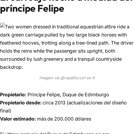
príncipe Felipe
Imagen vía @royalfocus1 en X
Propietario:
Príncipe Felipe, Duque de Edimburgo
Propietario desde:
circa 2013 (actualizaciones del diseño
final)
Valor estimado:
más de 200.000 dólares