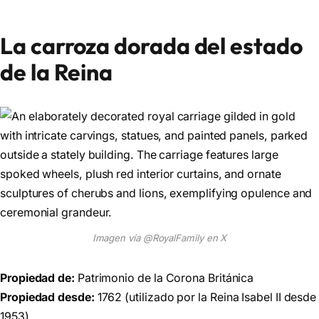
La carroza dorada del estado
de la Reina
Imagen vía @RoyalFamily en X
Propiedad de:
Patrimonio de la Corona Británica
Propiedad desde:
1762 (utilizado por la Reina Isabel II desde
1953)