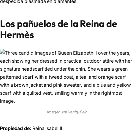
despedida plasmada en diamantes.
Los pañuelos de la Reina de
Hermès
Imagen vía Vanity Fair
Propiedad de:
Reina Isabel II