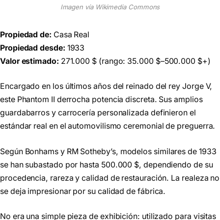
Imagen vía Wikimedia Commons
Propiedad de:
Casa Real
Propiedad desde:
1933
Valor estimado:
271.000 $ (rango: 35.000 $–500.000 $+)
Encargado en los últimos años del reinado del rey Jorge V,
este Phantom II derrocha potencia discreta. Sus amplios
guardabarros y carrocería personalizada definieron el
estándar real en el automovilismo ceremonial de preguerra.
Según Bonhams y RM Sotheby’s, modelos similares de 1933
se han subastado por hasta 500.000 $, dependiendo de su
procedencia, rareza y calidad de restauración. La realeza no
se deja impresionar por su calidad de fábrica.
No era una simple pieza de exhibición: utilizado para visitas