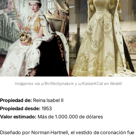
Imágenes vía u/thrifterbynature y u/KaiserKCat en Reddit
Propiedad de:
Reina Isabel II
Propiedad desde:
1953
Valor estimado:
Más de 1.000.000 de dólares
Diseñado por Norman Hartnell, el vestido de coronación fue