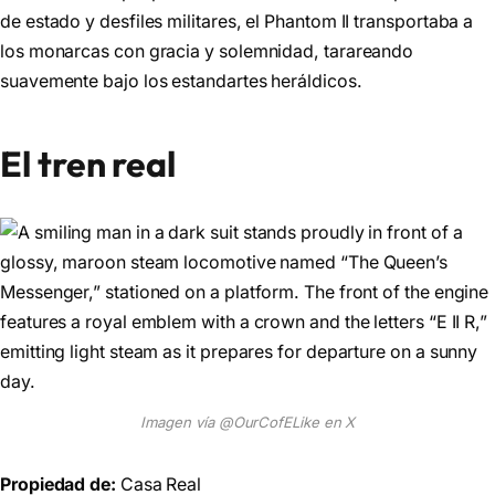
de estado y desfiles militares, el Phantom II transportaba a
los monarcas con gracia y solemnidad, tarareando
suavemente bajo los estandartes heráldicos.
El tren real
Imagen vía @OurCofELike en X
Propiedad de:
Casa Real