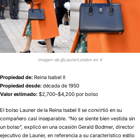
Imagen vía @LaunerLondon en X
Propiedad de:
Reina Isabel II
Propiedad desde:
década de 1950
Valor estimado:
$2,700–$4,200 por bolso
El bolso Launer de la Reina Isabel II se convirtió en su
compañero casi inseparable. “No se siente bien vestida sin
un bolso”, explicó en una ocasión Gerald Bodmer, director
ejecutivo de Launer, en referencia a su característico estilo