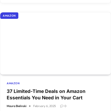
AMAZON
AMAZON
37 Limited-Time Deals on Amazon
Essentials You Need in Your Cart
Maura Bielinski
February 6, 2025
0