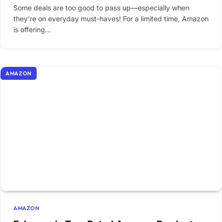
Some deals are too good to pass up—especially when
they’re on everyday must-haves! For a limited time, Amazon
is offering…
AMAZON
AMAZON