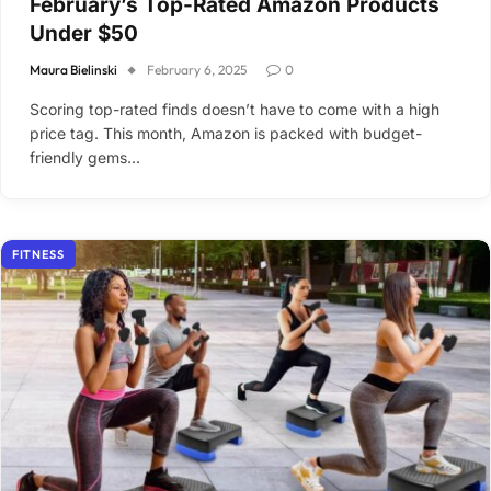
February’s Top-Rated Amazon Products
Under $50
Maura Bielinski
February 6, 2025
0
Scoring top-rated finds doesn’t have to come with a high
price tag. This month, Amazon is packed with budget-
friendly gems…
FITNESS