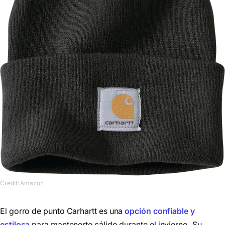
Credit: Amazon
El gorro de punto Carhartt es una
opción confiable y
estilosa
para mantenerte cálido durante el invierno. Su