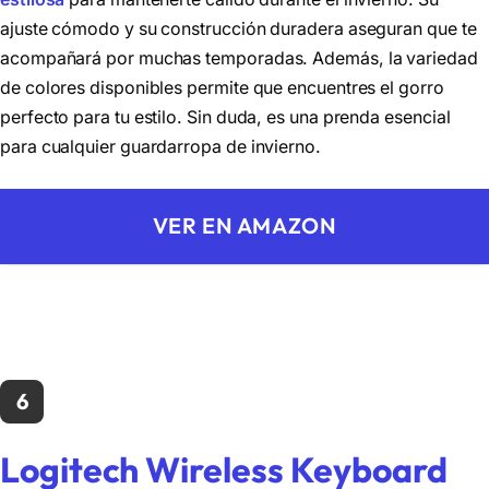
ajuste cómodo y su construcción duradera aseguran que te
acompañará por muchas temporadas. Además, la variedad
de colores disponibles permite que encuentres el gorro
perfecto para tu estilo. Sin duda, es una prenda esencial
para cualquier guardarropa de invierno.
VER EN AMAZON
6
Logitech Wireless Keyboard