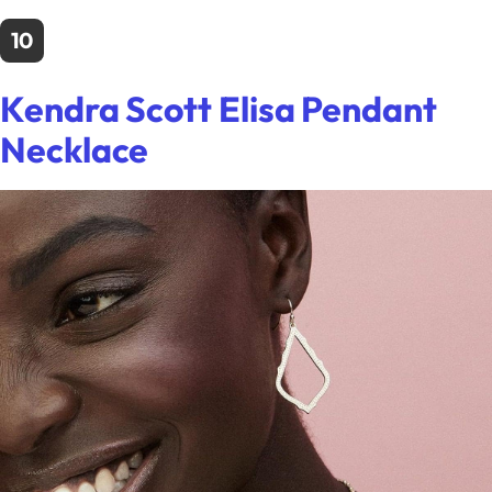
10
Kendra Scott Elisa Pendant
Necklace