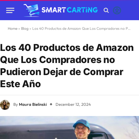
Home
»
Blog
»
Los 40 Productos de Amazon Que Los Compradores no Pudieron Dejar de Comprar Este Año
Los 40 Productos de Amazon
Que Los Compradores no
Pudieron Dejar de Comprar
Este Año
By
Maura Bielinski
December 12, 2024