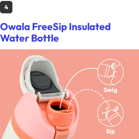
4
Owala FreeSip Insulated
Water Bottle