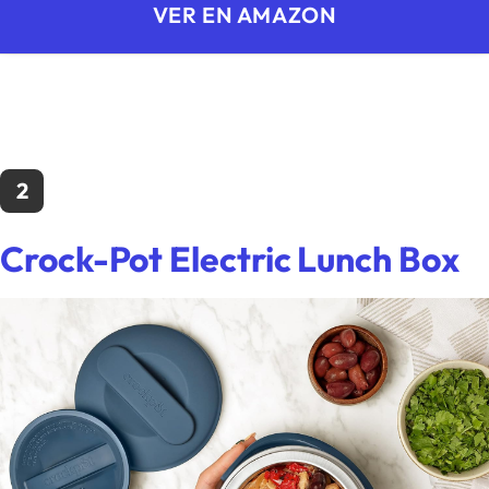
VER EN AMAZON
2
Crock-Pot Electric Lunch Box