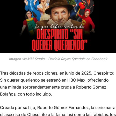
Imagen via MM Studio – Patricia Reyes Spíndola en Facebook
Tras décadas de reposiciones, en junio de 2025, Chespirito:
Sin querer queriendo se estrenó en HBO Max, ofreciendo
una mirada sorprendentemente cruda a Roberto Gómez
Bolaños, con todo incluido.
Creada por su hijo, Roberto Gómez Fernández, la serie narra
el ascenso de Chespirito a la fama, así como las rabietas, los