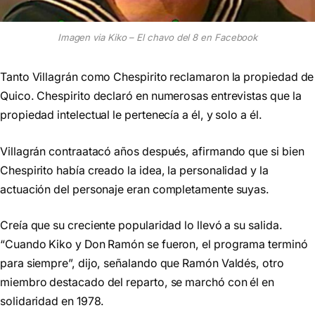
Imagen via Kiko – El chavo del 8 en Facebook
Tanto Villagrán como Chespirito reclamaron la propiedad de
Quico. Chespirito declaró en numerosas entrevistas que la
propiedad intelectual le pertenecía a él, y solo a él.
Villagrán contraatacó años después, afirmando que si bien
Chespirito había creado la idea, la personalidad y la
actuación del personaje eran completamente suyas.
Creía que su creciente popularidad lo llevó a su salida.
“Cuando Kiko y Don Ramón se fueron, el programa terminó
para siempre”, dijo, señalando que Ramón Valdés, otro
miembro destacado del reparto, se marchó con él en
solidaridad en 1978.