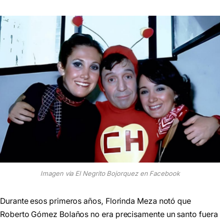
Imagen via El Negrito Bojorquez en Facebook
Durante esos primeros años, Florinda Meza notó que
Roberto Gómez Bolaños no era precisamente un santo fuera