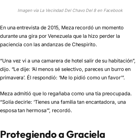
Imagen via La Vecindad Del Chavo Del 8 en Facebook
En una entrevista de 2015, Meza recordó un momento
durante una gira por Venezuela que la hizo perder la
paciencia con las andanzas de Chespirito.
“Una vez vi a una camarera de hotel salir de su habitación”,
dijo. “Le dije: ‘Al menos sé selectivo, pareces un burro en
primavera’. Él respondió: ‘Me lo pidió como un favor’”.
Meza admitió que lo regañaba como una tía preocupada.
“Solía decirle: ‘Tienes una familia tan encantadora, una
esposa tan hermosa’”, recordó.
Protegiendo a Graciela