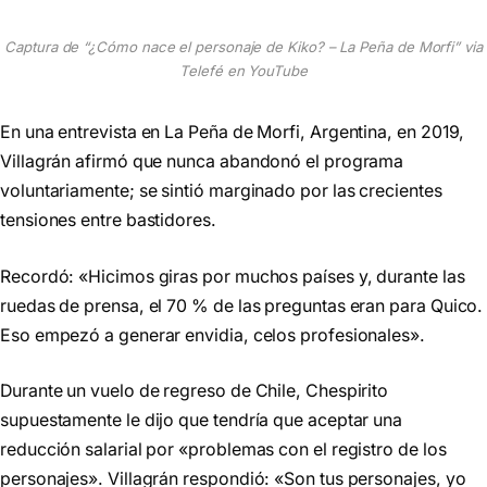
Captura de “¿Cómo nace el personaje de Kiko? – La Peña de Morfi” via
Telefé en YouTube
En una entrevista en La Peña de Morfi, Argentina, en 2019,
Villagrán afirmó que nunca abandonó el programa
voluntariamente; se sintió marginado por las crecientes
tensiones entre bastidores.
Recordó: «Hicimos giras por muchos países y, durante las
ruedas de prensa, el 70 % de las preguntas eran para Quico.
Eso empezó a generar envidia, celos profesionales».
Durante un vuelo de regreso de Chile, Chespirito
supuestamente le dijo que tendría que aceptar una
reducción salarial por «problemas con el registro de los
personajes». Villagrán respondió: «Son tus personajes, yo