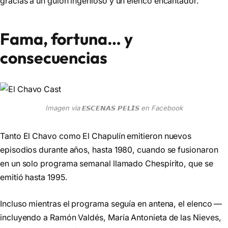
gracias a un guion ingenioso y un elenco encantador.
Fama, fortuna… y
consecuencias
Imagen via 𝙀𝙎𝘾𝙀𝙉𝘼𝙎 𝙋𝙀𝙇𝙄𝙎 en Facebook
Tanto El Chavo como El Chapulín emitieron nuevos
episodios durante años, hasta 1980, cuando se fusionaron
en un solo programa semanal llamado Chespirito, que se
emitió hasta 1995.
Incluso mientras el programa seguía en antena, el elenco —
incluyendo a Ramón Valdés, María Antonieta de las Nieves,