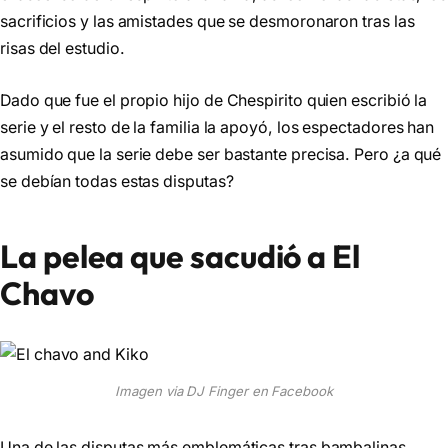
sacrificios y las amistades que se desmoronaron tras las
risas del estudio.
Dado que fue el propio hijo de Chespirito quien escribió la
serie y el resto de la familia la apoyó, los espectadores han
asumido que la serie debe ser bastante precisa. Pero ¿a qué
se debían todas estas disputas?
La pelea que sacudió a El
Chavo
Imagen via DJ Finger en Facebook
Una de las disputas más emblemáticas tras bambalinas