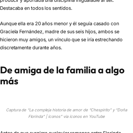
producir y aportaba una disciplina inigualable al set.
Destacaba en todos los sentidos.
Aunque ella era 20 años menor y él seguía casado con
Graciela Fernández, madre de sus seis hijos, ambos se
hicieron muy amigos, un vínculo que se iría estrechando
discretamente durante años.
De amiga de la familia a algo
más
Captura de “La compleja historia de amor de “Chespirito” y “Doña
Florinda” | íconos” via íconos en YouTube