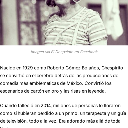
Imagen via El Despelote en Facebook
Nacido en 1929 como Roberto Gómez Bolaños, Chespirito
se convirtió en el cerebro detrás de las producciones de
comedia más emblemáticas de México. Convirtió los
escenarios de cartón en oro y las risas en leyenda.
Cuando falleció en 2014, millones de personas lo lloraron
como si hubieran perdido a un primo, un terapeuta y un guía
de televisión, todo a la vez. Era adorado más allá de toda