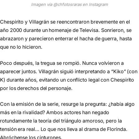
Imagen via @chfotosraras en Instagram
Chespirito y Villagrán se reencontraron brevemente en el
año 2000 durante un homenaje de Televisa. Sonrieron, se
abrazaron y parecieron enterrar el hacha de guerra, hasta
que no lo hicieron.
Poco después, la tregua se rompió. Nunca volvieron a
aparecer juntos. Villagrán siguió interpretando a “Kiko” (con
K) durante años, evitando un conflicto legal con Chespirito
por los derechos del personaje.
Con la emisión de la serie, resurge la pregunta: ¿había algo
más en la rivalidad? Ambos actores han negado
rotundamente la teoría del triángulo amoroso, pero la
tensión era real… Lo que nos lleva al drama de Florinda.
Abróchense los cinturones.