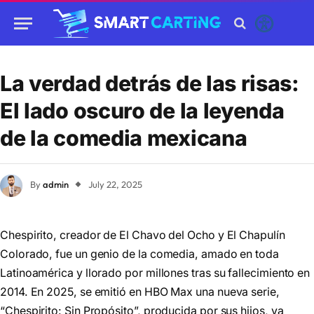
La verdad detrás de las risas:
El lado oscuro de la leyenda
de la comedia mexicana
By
admin
July 22, 2025
Chespirito, creador de El Chavo del Ocho y El Chapulín
Colorado, fue un genio de la comedia, amado en toda
Latinoamérica y llorado por millones tras su fallecimiento en
2014. En 2025, se emitió en HBO Max una nueva serie,
“Chespirito: Sin Propósito”, producida por sus hijos, ya