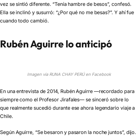
vez se sintió diferente. “Tenía hambre de besos”, confesó.
Ella se inclinó y susurró: “¿Por qué no me besas?”. Y ahí fue
cuando todo cambió.
Rubén Aguirre lo anticipó
Imagen via RUNA CHAY PERÚ en Facebook
En una entrevista de 2014, Rubén Aguirre —recordado para
siempre como el Profesor Jirafales— se sinceró sobre lo
que realmente sucedió durante ese ahora legendario viaje a
Chile.
Según Aguirre, “Se besaron y pasaron la noche juntos”, dijo.